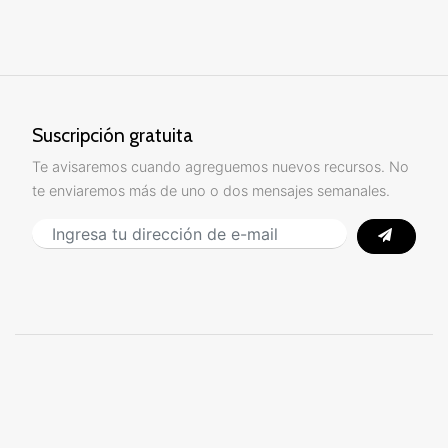
Suscripción gratuita
Te avisaremos cuando agreguemos nuevos recursos. No
te enviaremos más de uno o dos mensajes semanales.