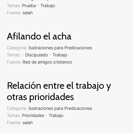
Temas:
Prueba
-
Trabajo
Fuente:
selah
Afilando el acha
Categoría:
Ilustraciones para Predicaciones
Temas:
-
Discipulado
-
Trabajo
Fuente:
Red de amigos cristianos
Relación entre el trabajo y
otras prioridades
Categoría:
Ilustraciones para Predicaciones
Temas:
Prioridades
-
Trabajo
Fuente:
selah