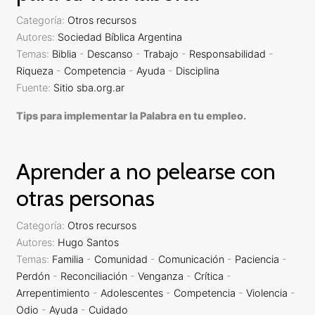
Categoría:
Otros recursos
Autores:
Sociedad Bíblica Argentina
Temas:
Biblia
-
Descanso
-
Trabajo
-
Responsabilidad
-
Riqueza
-
Competencia
-
Ayuda
-
Disciplina
Fuente:
Sitio sba.org.ar
Tips para implementar la Palabra en tu empleo.
Aprender a no pelearse con
otras personas
Categoría:
Otros recursos
Autores:
Hugo Santos
Temas:
Familia
-
Comunidad
-
Comunicación
-
Paciencia
-
Perdón
-
Reconciliación
-
Venganza
-
Crítica
-
Arrepentimiento
-
Adolescentes
-
Competencia
-
Violencia
-
Odio
-
Ayuda
-
Cuidado