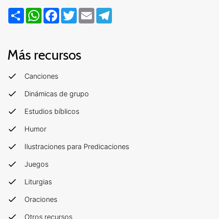
Compartir
WhatsApp
Facebook
Twitter
Email
Telegram
Más recursos
Canciones
Dinámicas de grupo
Estudios bíblicos
Humor
Ilustraciones para Predicaciones
Juegos
Liturgias
Oraciones
Otros recursos