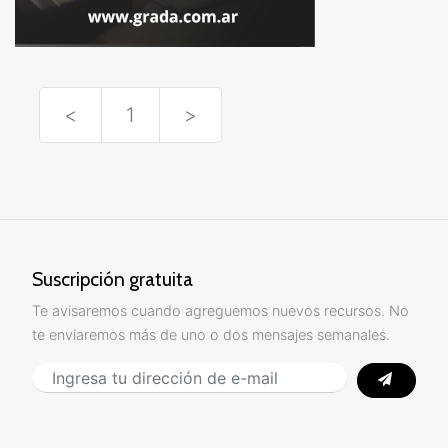
<
1
>
Suscripción gratuita
Te avisaremos cuando agreguemos nuevos recursos. No
te enviaremos más de uno o dos mensajes semanales.