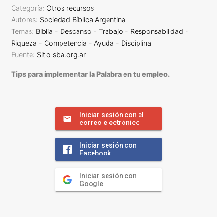
Categoría:
Otros recursos
Autores:
Sociedad Bíblica Argentina
Temas:
Biblia
-
Descanso
-
Trabajo
-
Responsabilidad
-
Riqueza
-
Competencia
-
Ayuda
-
Disciplina
Fuente:
Sitio sba.org.ar
Tips para implementar la Palabra en tu empleo.
Iniciar sesión con el
correo electrónico
Iniciar sesión con
Facebook
Iniciar sesión con
Google