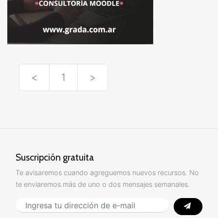
<
1
>
Suscripción gratuita
Te avisaremos cuando agreguemos nuevos recursos. No
te enviaremos más de uno o dos mensajes semanales.