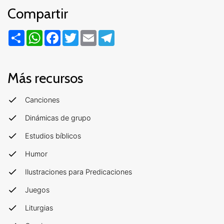
Compartir
Compartir
WhatsApp
Facebook
Twitter
Email
Telegram
Más recursos
Canciones
Dinámicas de grupo
Estudios bíblicos
Humor
Ilustraciones para Predicaciones
Juegos
Liturgias